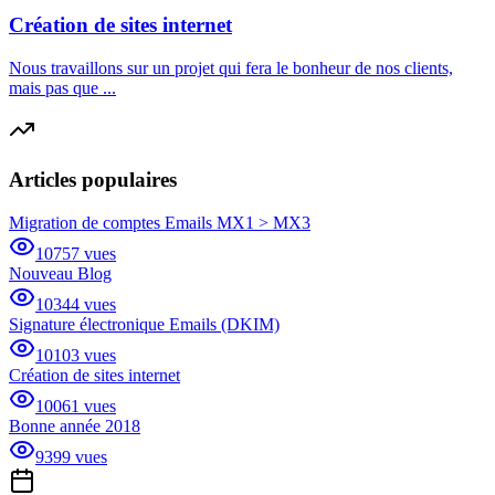
Création de sites internet
Nous travaillons sur un projet qui fera le bonheur de nos clients,
mais pas que ...
Articles populaires
Migration de comptes Emails MX1 > MX3
10757
vues
Nouveau Blog
10344
vues
Signature électronique Emails (DKIM)
10103
vues
Création de sites internet
10061
vues
Bonne année 2018
9399
vues