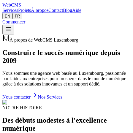
Web
CMS
Services
Projets
À propos
Contact
Blog
Aide
EN
FR
Commencer
À propos de WebCMS Luxembourg
Construire le succès numérique depuis
2009
Nous sommes une agence web basée au Luxembourg, passionnée
par l'aide aux entreprises pour prosperer dans le monde numérique
grâce à des solutions innovantes et un support dédié.
Nous contacter
Nos Services
NOTRE HISTOIRE
Des débuts modestes à l'excellence
numérique