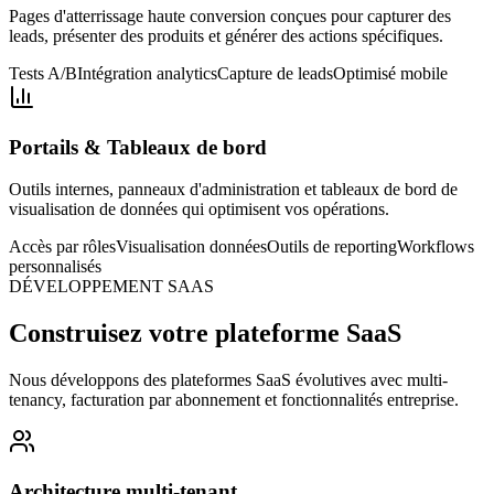
Pages d'atterrissage haute conversion conçues pour capturer des
leads, présenter des produits et générer des actions spécifiques.
Tests A/B
Intégration analytics
Capture de leads
Optimisé mobile
Portails & Tableaux de bord
Outils internes, panneaux d'administration et tableaux de bord de
visualisation de données qui optimisent vos opérations.
Accès par rôles
Visualisation données
Outils de reporting
Workflows
personnalisés
DÉVELOPPEMENT SAAS
Construisez votre plateforme SaaS
Nous développons des plateformes SaaS évolutives avec multi-
tenancy, facturation par abonnement et fonctionnalités entreprise.
Architecture multi-tenant