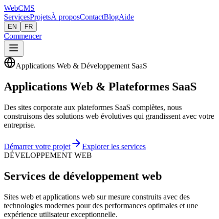
Web
CMS
Services
Projets
À propos
Contact
Blog
Aide
EN
FR
Commencer
Applications Web & Développement SaaS
Applications Web & Plateformes SaaS
Des sites corporate aux plateformes SaaS complètes, nous
construisons des solutions web évolutives qui grandissent avec votre
entreprise.
Démarrer votre projet
Explorer les services
DÉVELOPPEMENT WEB
Services de développement web
Sites web et applications web sur mesure construits avec des
technologies modernes pour des performances optimales et une
expérience utilisateur exceptionnelle.