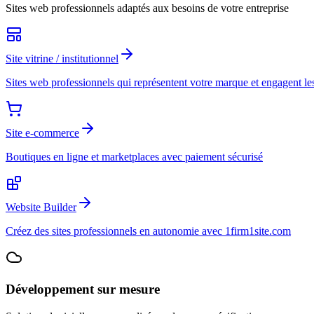
Sites web professionnels adaptés aux besoins de votre entreprise
Site vitrine / institutionnel
Sites web professionnels qui représentent votre marque et engagent les
Site e-commerce
Boutiques en ligne et marketplaces avec paiement sécurisé
Website Builder
Créez des sites professionnels en autonomie avec 1firm1site.com
Développement sur mesure