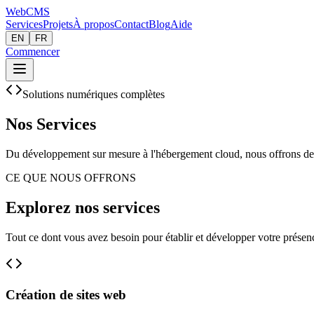
Web
CMS
Services
Projets
À propos
Contact
Blog
Aide
EN
FR
Commencer
Solutions numériques complètes
Nos Services
Du développement sur mesure à l'hébergement cloud, nous offrons des 
CE QUE NOUS OFFRONS
Explorez nos services
Tout ce dont vous avez besoin pour établir et développer votre prése
Création de sites web