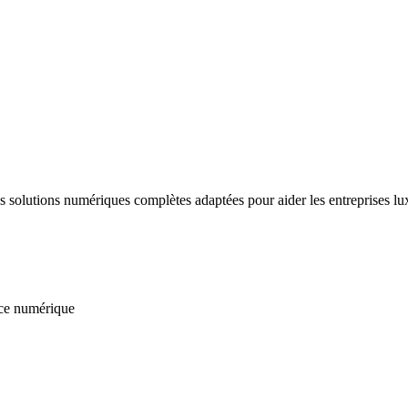
solutions numériques complètes adaptées pour aider les entreprises lu
nce numérique