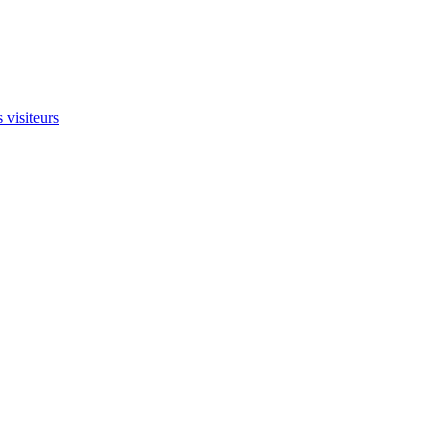
 visiteurs