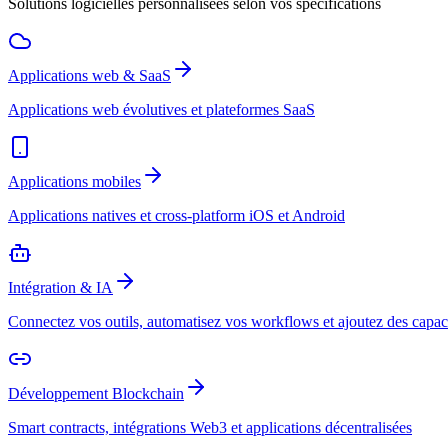
Solutions logicielles personnalisées selon vos spécifications
Applications web & SaaS
Applications web évolutives et plateformes SaaS
Applications mobiles
Applications natives et cross-platform iOS et Android
Intégration & IA
Connectez vos outils, automatisez vos workflows et ajoutez des capac
Développement Blockchain
Smart contracts, intégrations Web3 et applications décentralisées