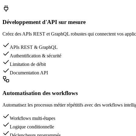
Développement d'API sur mesure
Créez des APIs REST et GraphQL robustes qui connectent vos applicatio
APIs REST & GraphQL
Authentification & sécurité
Limitation de débit
Documentation API
Automatisation des workflows
Automatisez les processus métier répétitifs avec des workflows intelli
Workflows multi-étapes
Logique conditionnelle
Déclencheurs programmés