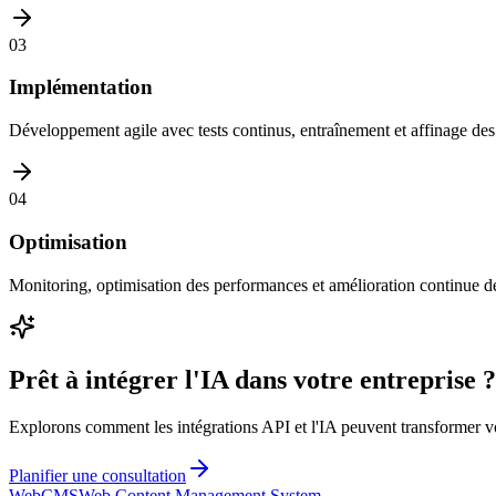
03
Implémentation
Développement agile avec tests continus, entraînement et affinage de
04
Optimisation
Monitoring, optimisation des performances et amélioration continue de
Prêt à intégrer l'IA dans votre entreprise ?
Explorons comment les intégrations API et l'IA peuvent transformer vo
Planifier une consultation
Web
CMS
Web Content Management System