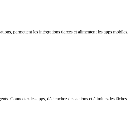
ns, permettent les intégrations tierces et alimentent les apps mobiles
gents. Connectez les apps, déclenchez des actions et éliminez les tâches