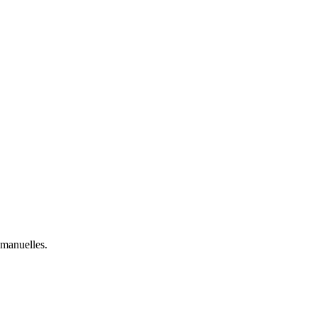
.
 manuelles.