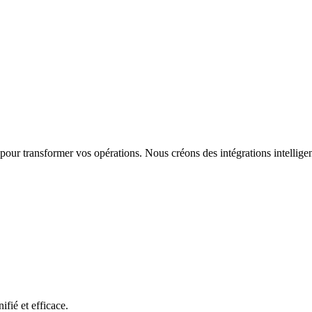
our transformer vos opérations. Nous créons des intégrations intellige
fié et efficace.