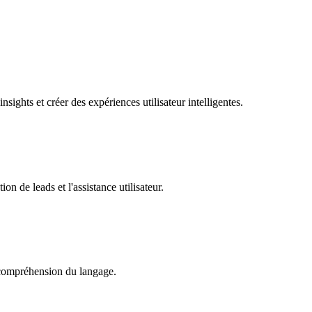
nsights et créer des expériences utilisateur intelligentes.
ion de leads et l'assistance utilisateur.
t compréhension du langage.