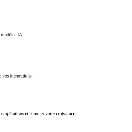
s modèles IA.
 vos intégrations.
s opérations et stimuler votre croissance.