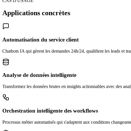
CAS D'USAGE
Applications concrètes
Automatisation du service client
Chatbots IA qui gèrent les demandes 24h/24, qualifient les leads et t
Analyse de données intelligente
Transformez les données brutes en insights actionnables avec des analy
Orchestration intelligente des workflows
Processus métier automatisés qui s'adaptent aux conditions changeante