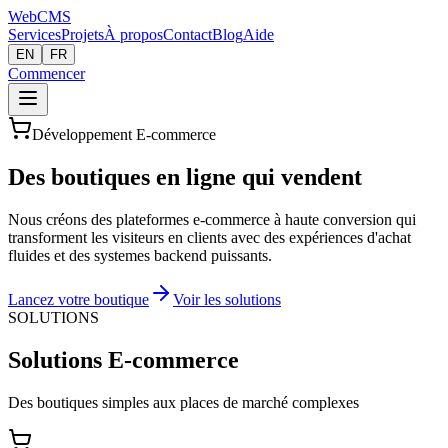
Web
CMS
Services
Projets
À propos
Contact
Blog
Aide
EN
FR
Commencer
Développement E-commerce
Des boutiques en ligne qui vendent
Nous créons des plateformes e-commerce à haute conversion qui
transforment les visiteurs en clients avec des expériences d'achat
fluides et des systemes backend puissants.
Lancez votre boutique
Voir les solutions
SOLUTIONS
Solutions E-commerce
Des boutiques simples aux places de marché complexes