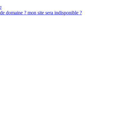
e
t de domaine ? mon site sera indisponible ?