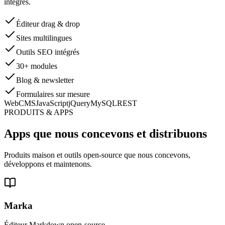
intégrés.
Éditeur drag & drop
Sites multilingues
Outils SEO intégrés
30+ modules
Blog & newsletter
Formulaires sur mesure
WebCMS
JavaScript
jQuery
MySQL
REST
PRODUITS & APPS
Apps que nous concevons et distribuons
Produits maison et outils open-source que nous concevons,
développons et maintenons.
Marka
Éditeur Markdown open-source