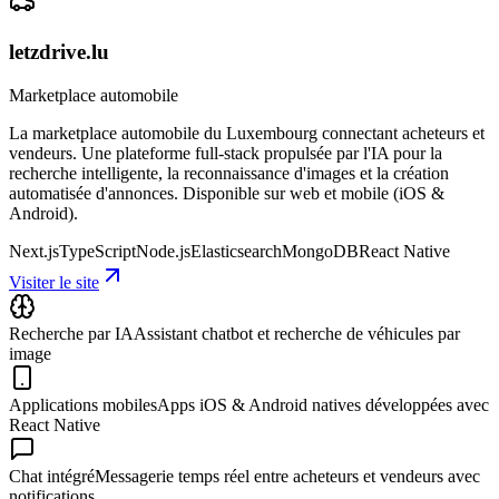
letzdrive.lu
Marketplace automobile
La marketplace automobile du Luxembourg connectant acheteurs et
vendeurs. Une plateforme full-stack propulsée par l'IA pour la
recherche intelligente, la reconnaissance d'images et la création
automatisée d'annonces. Disponible sur web et mobile (iOS &
Android).
Next.js
TypeScript
Node.js
Elasticsearch
MongoDB
React Native
Visiter le site
Recherche par IA
Assistant chatbot et recherche de véhicules par
image
Applications mobiles
Apps iOS & Android natives développées avec
React Native
Chat intégré
Messagerie temps réel entre acheteurs et vendeurs avec
notifications