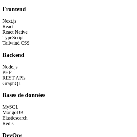
Frontend
Next.js
React
React Native
TypeScript
Tailwind CSS
Backend
Node.js
PHP
REST APIs
GraphQL
Bases de données
MySQL
MongoDB
Elasticsearch
Redis
DevOps